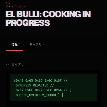
///
ドキュメンタリー
EL BULLI: COOKING IN
PROGRESS
情報
ギャラリー
//
あらすじ
$
0x48 0x65 0x6C 0x6C 0x6F //
SYNOPSIS_REDACTED //
0x57 0x6F 0x72 0x6C 0x64 // [
BUFFER_OVERFLOW_ERROR ]