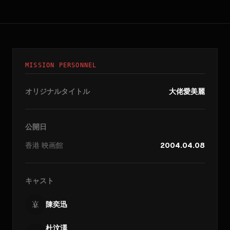
MISSION PERSONNEL
オリジナルタイトル
大佬愛美麗
公開日
香港
映画館
2004.04.08
キャスト
陳奕迅
杜汶澤