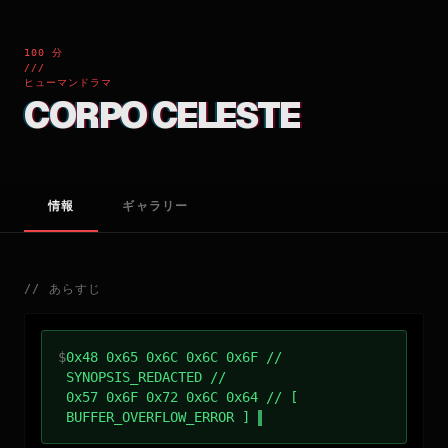
100 分
///
ヒューマンドラマ
CORPO CELESTE
情報
ギャラリー
//
あらすじ
$
0x48 0x65 0x6C 0x6C 0x6F //
SYNOPSIS_REDACTED //
0x57 0x6F 0x72 0x6C 0x64 // [
BUFFER_OVERFLOW_ERROR ]