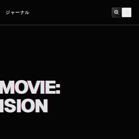
ジャーナル
アニメ
/
キッズ
MOVIE:
NSION