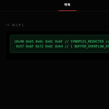
情報
//
あらすじ
$
0x48 0x65 0x6C 0x6C 0x6F // SYNOPSIS_REDACTED /
0x57 0x6F 0x72 0x6C 0x64 // [ BUFFER_OVERFLOW_E