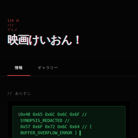
110 分
///
アニメ
映画けいおん！
情報
ギャラリー
//
あらすじ
$
0x48 0x65 0x6C 0x6C 0x6F //
SYNOPSIS_REDACTED //
0x57 0x6F 0x72 0x6C 0x64 // [
BUFFER_OVERFLOW_ERROR ]