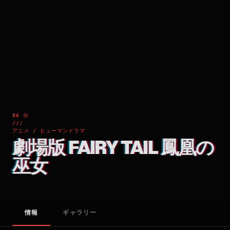
86 分
///
アニメ / ヒューマンドラマ
劇場版 FAIRY TAIL 鳳凰の
巫女
情報
ギャラリー