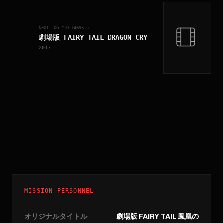
NEXT_LOG_#ID.
14695
→
劇場版 FAIRY TAIL DRAGON CRY
_
2017
MISSION PERSONNEL
オリジナルタイトル
劇場版 FAIRY TAIL 鳳凰の