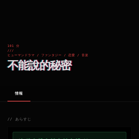
101 分
///
ヒューマンドラマ / ファンタジー / 恋愛 / 音楽
不能說的秘密
情報
//
あらすじ