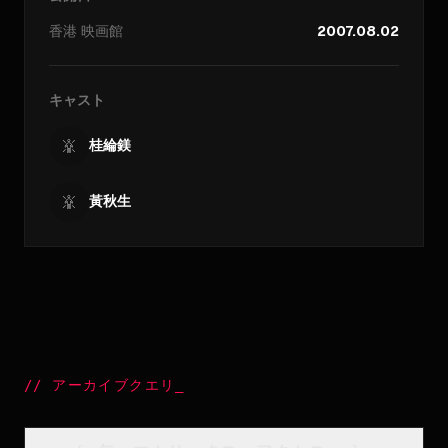
香港
映画館
2007.08.02
キャスト
桂綸鎂
黃秋生
//
アーカイブクエリ
_