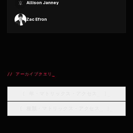
Allison Janney
Zac Efron
//
アーカイブクエリ
_
[
年・マトリックス・アクセス
_
]_
[
種類・マトリックス・アクセス
_
]_