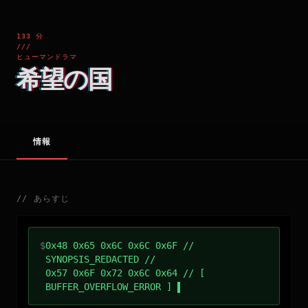
133 分
///
ヒューマンドラマ
希望の国
情報
//
あらすじ
$
0x48 0x65 0x6C 0x6C 0x6F //
SYNOPSIS_REDACTED //
0x57 0x6F 0x72 0x6C 0x64 // [
BUFFER_OVERFLOW_ERROR ]