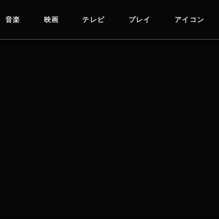
音楽
映画
テレビ
プレイ
アイコン