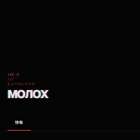
108 分
///
ヒューマンドラマ
МОЛОХ
情報