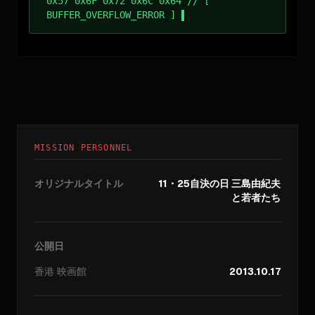
0x57 0x6F 0x72 0x6C 0x64 // [
BUFFER_OVERFLOW_ERROR ]
MISSION PERSONNEL
オリジナルタイトル
11・25自決の日 三島由紀夫
と若者たち
公開日
香港
映画館
2013.10.17