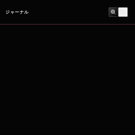
ジャーナル
ヒューマンドラマ
/
短編