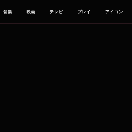
音楽
映画
テレビ
プレイ
アイコン