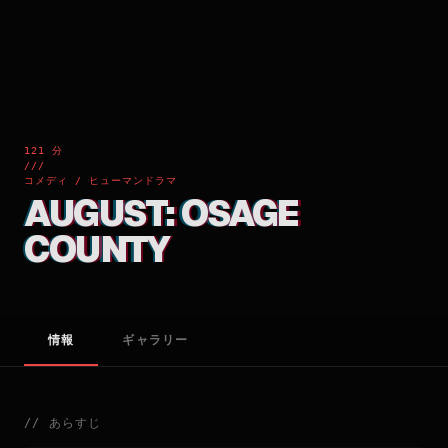
121 分
///
コメディ / ヒューマンドラマ
AUGUST: OSAGE
COUNTY
情報
ギャラリー
//
あらすじ