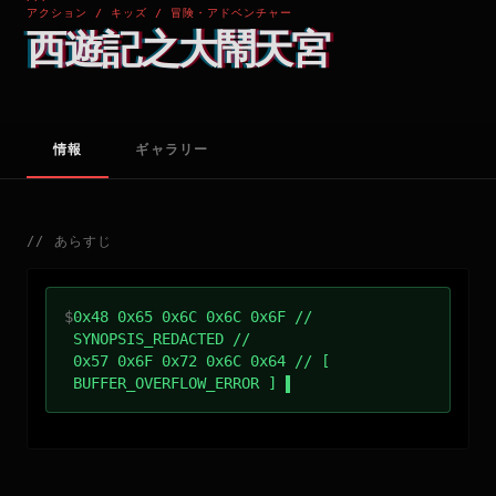
アクション / キッズ / 冒険・アドベンチャー
西遊記之大鬧天宮
情報
ギャラリー
//
あらすじ
$
0x48 0x65 0x6C 0x6C 0x6F //
SYNOPSIS_REDACTED //
0x57 0x6F 0x72 0x6C 0x64 // [
BUFFER_OVERFLOW_ERROR ]