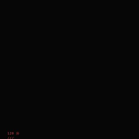
120 分
///