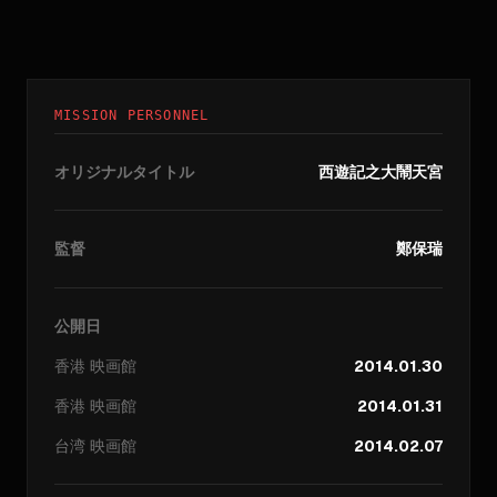
MISSION PERSONNEL
オリジナルタイトル
西遊記之大鬧天宮
監督
鄭保瑞
公開日
香港
映画館
2014.01.30
香港
映画館
2014.01.31
台湾
映画館
2014.02.07