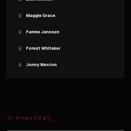
Maggie Grace
Famke Janssen
Forest Whitaker
Jonny Weston
//
アーカイブクエリ
_