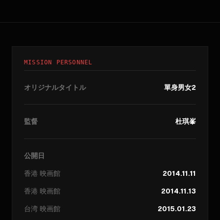
MISSION PERSONNEL
オリジナルタイトル
單身男女2
監督
杜琪峯
公開日
香港
映画館
2014.11.11
香港
映画館
2014.11.13
台湾
映画館
2015.01.23