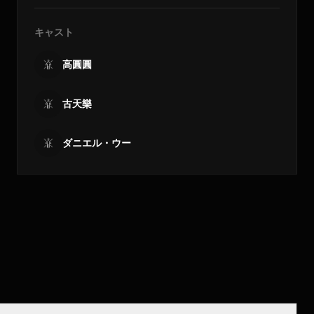
キャスト
高圓圓
古天樂
ダニエル・ウー