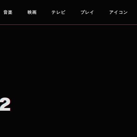
音楽
映画
テレビ
プレイ
アイコン
2