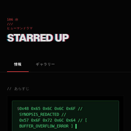
106 分
///
ヒューマンドラマ
STARRED UP
情報
ギャラリー
//
あらすじ
$
0x48 0x65 0x6C 0x6C 0x6F //
SYNOPSIS_REDACTED //
0x57 0x6F 0x72 0x6C 0x64 // [
BUFFER_OVERFLOW_ERROR ]