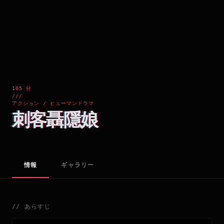
105 分
///
アクション / ヒューマンドラマ
刺客聶隱娘
情報
ギャラリー
//
あらすじ