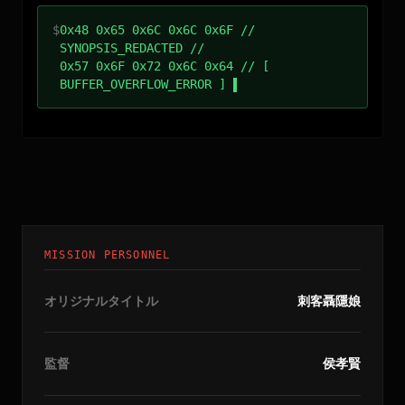
$
0x48 0x65 0x6C 0x6C 0x6F //
SYNOPSIS_REDACTED //
0x57 0x6F 0x72 0x6C 0x64 // [
BUFFER_OVERFLOW_ERROR ]
MISSION PERSONNEL
オリジナルタイトル
刺客聶隱娘
監督
侯孝賢