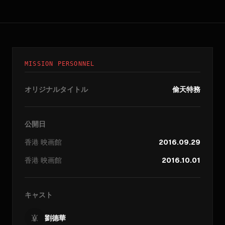
MISSION PERSONNEL
オリジナルタイトル
偷天特務
公開日
香港
映画館
2016.09.29
香港
映画館
2016.10.01
キャスト
劉德華