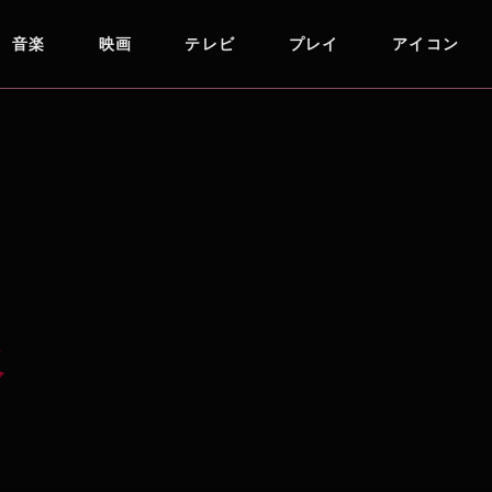
音楽
映画
テレビ
プレイ
アイコン