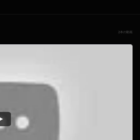
2本の動画
Watch