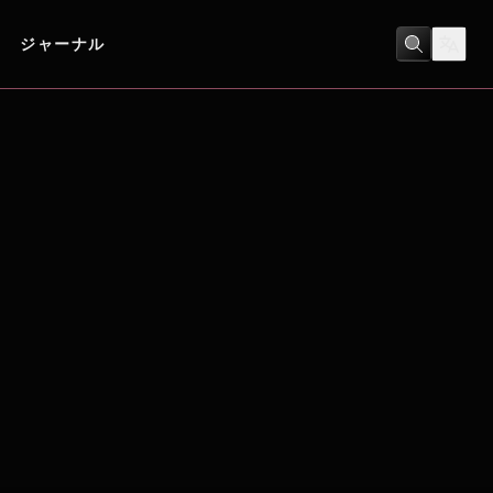
ジャーナル
SF
/
アクション