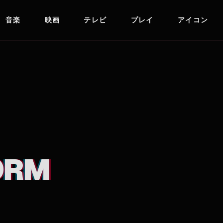
音楽
映画
テレビ
プレイ
アイコン
ORM