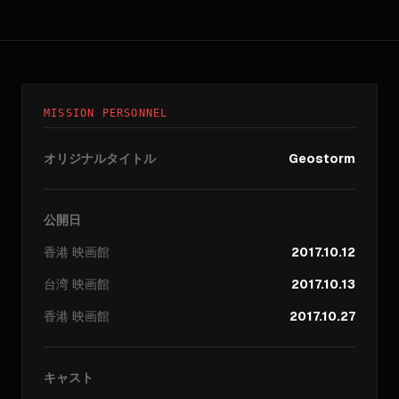
MISSION PERSONNEL
オリジナルタイトル
Geostorm
公開日
香港
映画館
2017.10.12
台湾
映画館
2017.10.13
香港
映画館
2017.10.27
キャスト