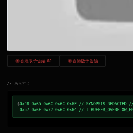
香港版予告編 #2
香港版予告編
//
あらすじ
$
0x48 0x65 0x6C 0x6C 0x6F // SYNOPSIS_REDACTED /
0x57 0x6F 0x72 0x6C 0x64 // [ BUFFER_OVERFLOW_E