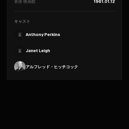
香港
映画館
1961.01.12
キャスト
Anthony Perkins
Janet Leigh
アルフレッド・ヒッチコック