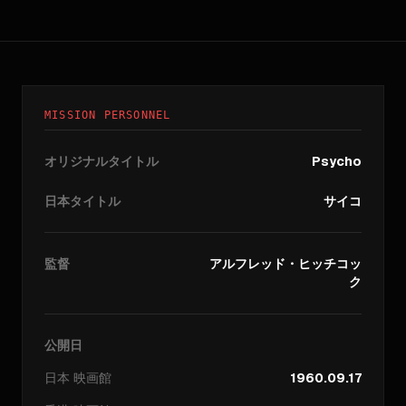
MISSION PERSONNEL
オリジナルタイトル
Psycho
日本タイトル
サイコ
監督
アルフレッド・ヒッチコッ
ク
公開日
日本
映画館
1960.09.17