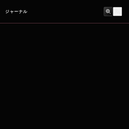
ジャーナル
サスペンス・ミステリー
/
スリラー