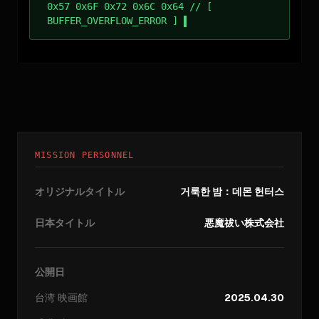
0x57 0x6F 0x72 0x6C 0x64 // [
BUFFER_OVERFLOW_ERROR ]
MISSION PERSONNEL
オリジナルタイトル
거룩한 밤：데몬 헌터스
日本タイトル
悪魔祓い株式会社
公開日
台湾
映画館
2025.04.30