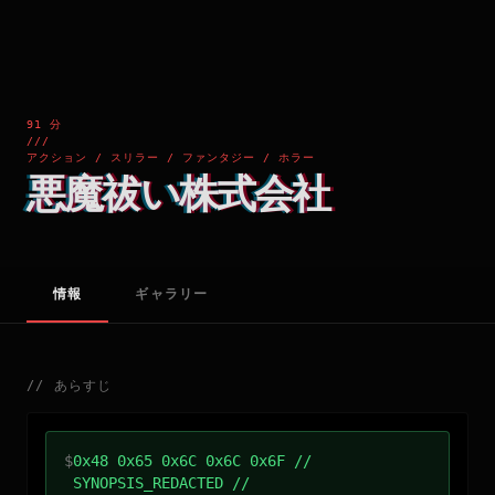
91 分
///
アクション / スリラー / ファンタジー / ホラー
悪魔祓い株式会社
情報
ギャラリー
//
あらすじ
$
0x48 0x65 0x6C 0x6C 0x6F //
SYNOPSIS_REDACTED //