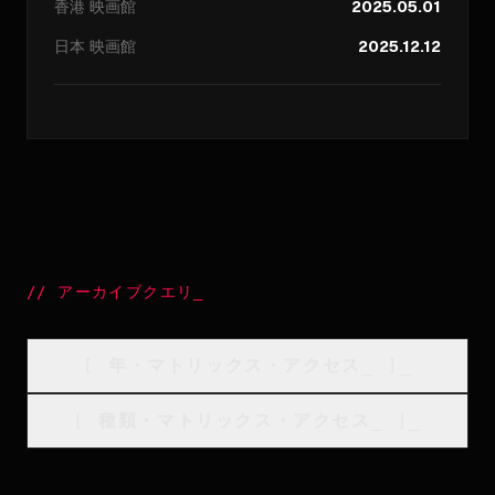
香港
映画館
2025.05.01
日本
映画館
2025.12.12
//
アーカイブクエリ
_
[
年・マトリックス・アクセス
_
]_
[
種類・マトリックス・アクセス
_
]_