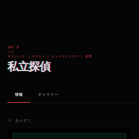
103 分
///
サスペンス・ミステリー / ヒューマンドラマ / 犯罪
私立探偵
情報
ギャラリー
//
あらすじ