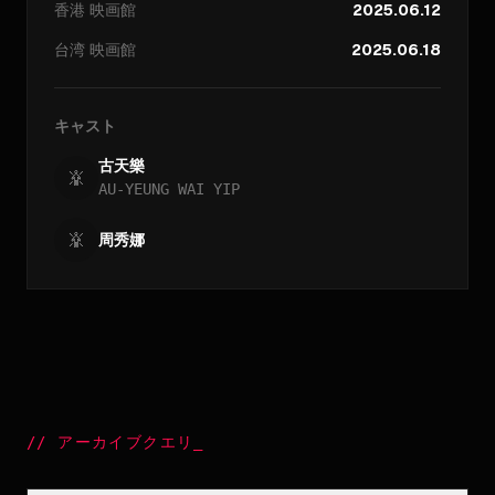
香港
映画館
2025.06.12
台湾
映画館
2025.06.18
キャスト
古天樂
AU-YEUNG WAI YIP
周秀娜
//
アーカイブクエリ
_