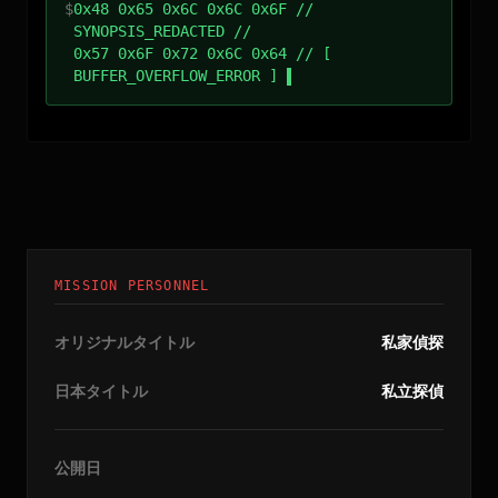
$
0x48 0x65 0x6C 0x6C 0x6F //
SYNOPSIS_REDACTED //
0x57 0x6F 0x72 0x6C 0x64 // [
BUFFER_OVERFLOW_ERROR ]
MISSION PERSONNEL
オリジナルタイトル
私家偵探
日本タイトル
私立探偵
公開日