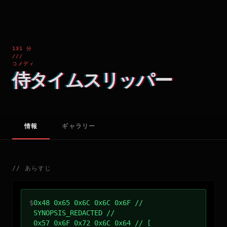
131 分
///
コメディ
侍タイムスリッパー
情報
ギャラリー
//
あらすじ
$
0x48 0x65 0x6C 0x6C 0x6F //
SYNOPSIS_REDACTED //
0x57 0x6F 0x72 0x6C 0x64 // [