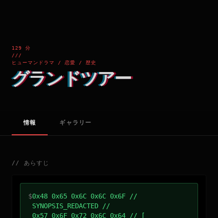
129 分
///
ヒューマンドラマ / 恋愛 / 歴史
グランドツアー
情報
ギャラリー
//
あらすじ
$
0x48 0x65 0x6C 0x6C 0x6F //
SYNOPSIS_REDACTED //
0x57 0x6F 0x72 0x6C 0x64 // [