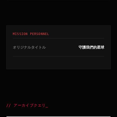
MISSION PERSONNEL
オリジナルタイトル
守護我們的星球
//
アーカイブクエリ
_