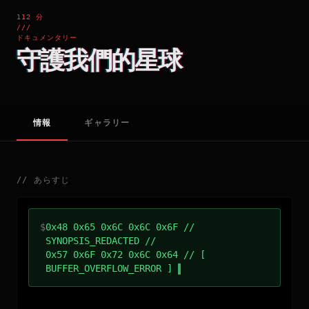
112 分
///
ドキュメンタリー
守護我們的星球
情報
ギャラリー
//
あらすじ
$
0x48 0x65 0x6C 0x6C 0x6F //
SYNOPSIS_REDACTED //
0x57 0x6F 0x72 0x6C 0x64 // [
BUFFER_OVERFLOW_ERROR ]