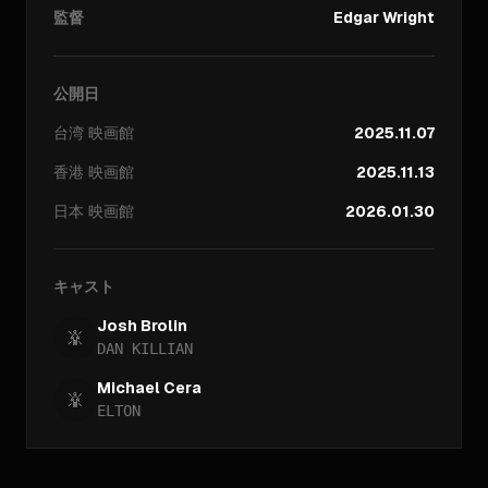
監督
Edgar Wright
公開日
台湾
映画館
2025.11.07
香港
映画館
2025.11.13
日本
映画館
2026.01.30
キャスト
Josh Brolin
DAN KILLIAN
Michael Cera
ELTON