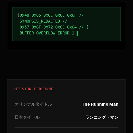
$
0x48 0x65 0x6C 0x6C 0x6F //
SYNOPSIS_REDACTED //
0x57 0x6F 0x72 0x6C 0x64 // [
BUFFER_OVERFLOW_ERROR ]
MISSION PERSONNEL
オリジナルタイトル
The Running Man
日本タイトル
ランニング・マン