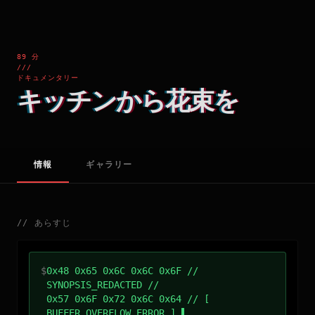
89 分
///
ドキュメンタリー
キッチンから花束を
情報
ギャラリー
//
あらすじ
$
0x48 0x65 0x6C 0x6C 0x6F //
SYNOPSIS_REDACTED //
0x57 0x6F 0x72 0x6C 0x64 // [
BUFFER_OVERFLOW_ERROR ]