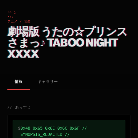
56 分
///
アニメ / 音楽
劇場版 うたの☆プリンス
さまっ♪ TABOO NIGHT
XXXX
情報
ギャラリー
//
あらすじ
$
0x48 0x65 0x6C 0x6C 0x6F //
SYNOPSIS_REDACTED //