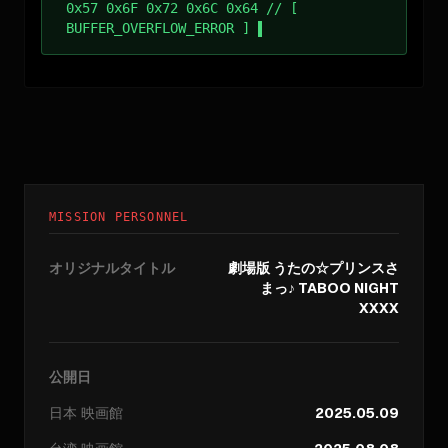
0x57 0x6F 0x72 0x6C 0x64 // [
BUFFER_OVERFLOW_ERROR ]
MISSION PERSONNEL
オリジナルタイトル
劇場版 うたの☆プリンスさ
まっ♪ TABOO NIGHT
XXXX
公開日
日本
映画館
2025.05.09