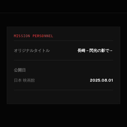
MISSION PERSONNEL
オリジナルタイトル
長崎－閃光の影で－
公開日
日本
映画館
2025.08.01