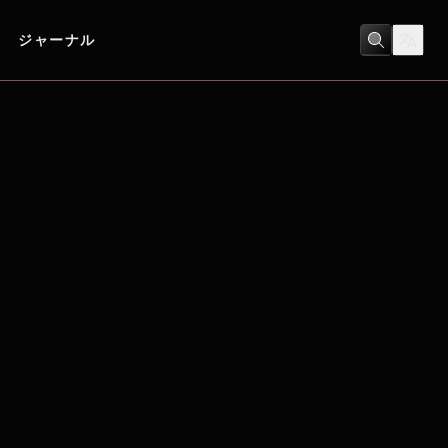
ジャーナル
ヒューマンドラマ
/
戦争