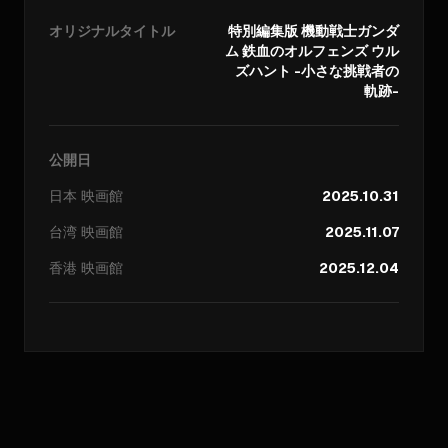
オリジナルタイトル
特別編集版 機動戦士ガンダ
ム 鉄血のオルフェンズ ウル
ズハント -小さな挑戦者の
軌跡-
公開日
日本
映画館
2025.10.31
台湾
映画館
2025.11.07
香港
映画館
2025.12.04