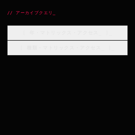
//
アーカイブクエリ
_
[
年・マトリックス・アクセス
_
]_
[
種類・マトリックス・アクセス
_
]_