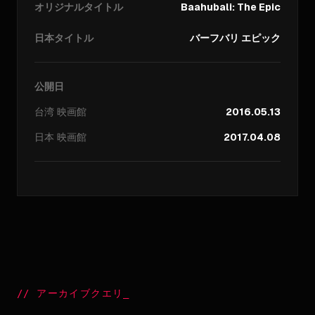
オリジナルタイトル
Baahubali: The Epic
日本タイトル
バーフバリ エピック
公開日
台湾
映画館
2016.05.13
日本
映画館
2017.04.08
//
アーカイブクエリ
_