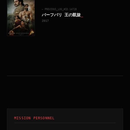
← PREVIOUS_LOG_#ID.
14728
バーフバリ 王の凱旋
_
2017
MISSION PERSONNEL