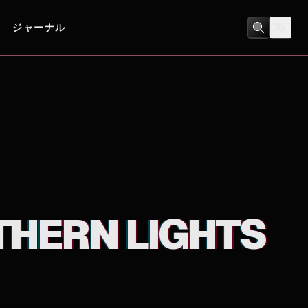
ジャーナル
アニメ
/
キッズ
THERN LIGHTS