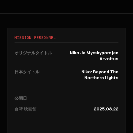
MISSION PERSONNEL
オリジナルタイトル
Niko Ja Myrskyporojen
Arvoitus
日本タイトル
Niko: Beyond The
Northern Lights
公開日
台湾
映画館
2025.08.22