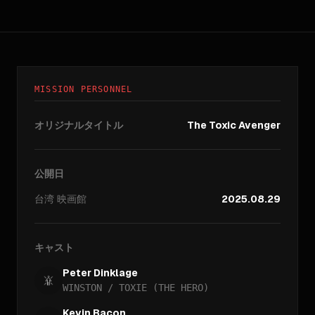
MISSION PERSONNEL
オリジナルタイトル
The Toxic Avenger
公開日
台湾
映画館
2025.08.29
キャスト
Peter Dinklage
WINSTON / TOXIE (THE HERO)
Kevin Bacon