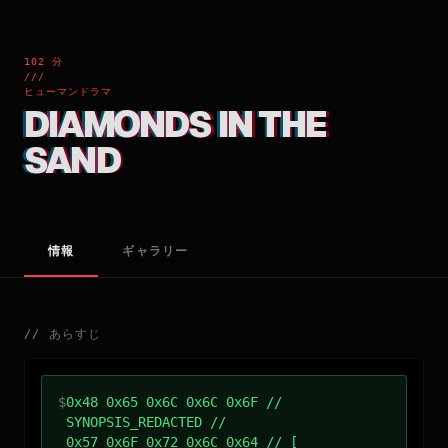
102 分
///
ヒューマンドラマ
DIAMONDS IN THE
SAND
情報
ギャラリー
//
あらすじ
$
0x48 0x65 0x6C 0x6C 0x6F //
SYNOPSIS_REDACTED //
0x57 0x6F 0x72 0x6C 0x64 // [