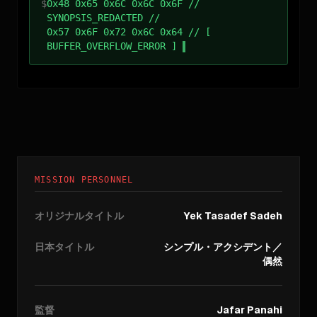
$
0x48 0x65 0x6C 0x6C 0x6F //
SYNOPSIS_REDACTED //
0x57 0x6F 0x72 0x6C 0x64 // [
BUFFER_OVERFLOW_ERROR ]
MISSION PERSONNEL
オリジナルタイトル
Yek Tasadef Sadeh
日本タイトル
シンプル・アクシデント／
偶然
監督
Jafar Panahi