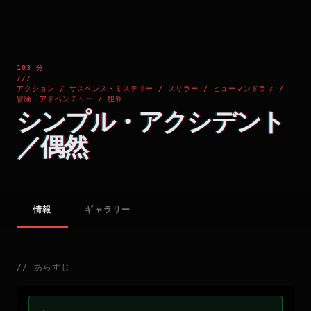
103 分
///
アクション / サスペンス・ミステリー / スリラー / ヒューマンドラマ /
冒険・アドベンチャー / 犯罪
シンプル・アクシデント
／偶然
情報
ギャラリー
//
あらすじ