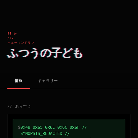
96 分
///
ヒューマンドラマ
ふつうの子ども
情報
ギャラリー
//
あらすじ
$
0x48 0x65 0x6C 0x6C 0x6F //
SYNOPSIS_REDACTED //