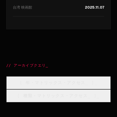
台湾
映画館
2025.11.07
//
アーカイブクエリ
_
[
年・マトリックス・アクセス
_
]_
[
種類・マトリックス・アクセス
_
]_