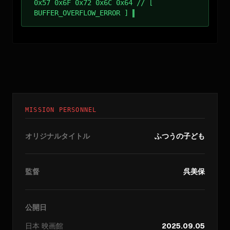
0x57 0x6F 0x72 0x6C 0x64 // [
BUFFER_OVERFLOW_ERROR ]
MISSION PERSONNEL
オリジナルタイトル
ふつうの子ども
監督
呉美保
公開日
日本
映画館
2025.09.05