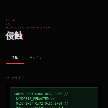
112 分
///
サスペンス・ミステリー / スリラー
侵蝕
情報
ギャラリー
//
あらすじ
$
0x48 0x65 0x6C 0x6C 0x6F //
SYNOPSIS_REDACTED //
0x57 0x6F 0x72 0x6C 0x64 // [