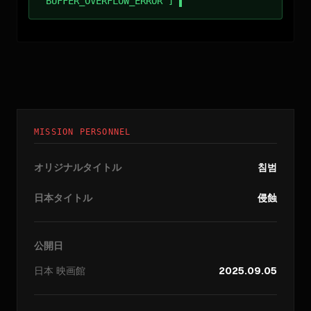
BUFFER_OVERFLOW_ERROR ]
MISSION PERSONNEL
オリジナルタイトル
침범
日本タイトル
侵蝕
公開日
日本
映画館
2025.09.05