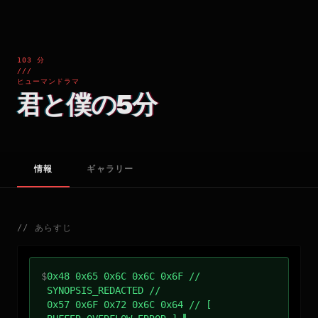
103 分
///
ヒューマンドラマ
君と僕の5分
情報
ギャラリー
//
あらすじ
$
0x48 0x65 0x6C 0x6C 0x6F //
SYNOPSIS_REDACTED //
0x57 0x6F 0x72 0x6C 0x64 // [