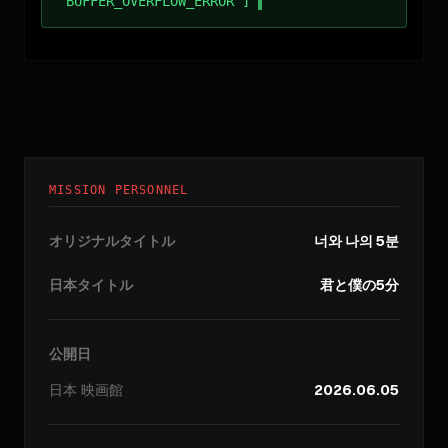
BUFFER_OVERFLOW_ERROR ]
MISSION PERSONNEL
オリジナルタイトル
너와 나의 5분
日本タイトル
君と僕の5分
公開日
日本
映画館
2026.06.05