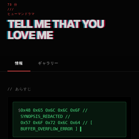
73 分
///
ヒューマンドラマ
TELL ME THAT YOU
LOVE ME
情報
ギャラリー
//
あらすじ
$
0x48 0x65 0x6C 0x6C 0x6F //
SYNOPSIS_REDACTED //
0x57 0x6F 0x72 0x6C 0x64 // [
BUFFER_OVERFLOW_ERROR ]