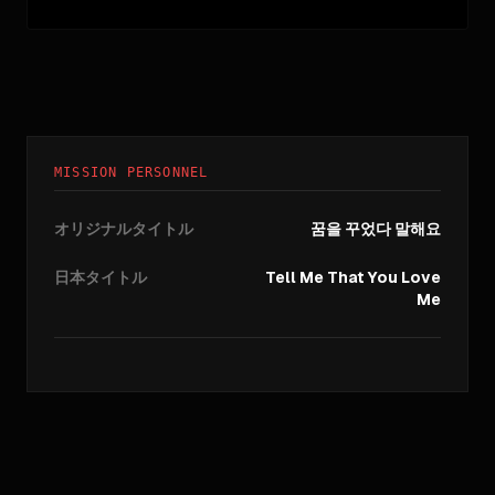
MISSION PERSONNEL
オリジナルタイトル
꿈을 꾸었다 말해요
日本タイトル
Tell Me That You Love
Me