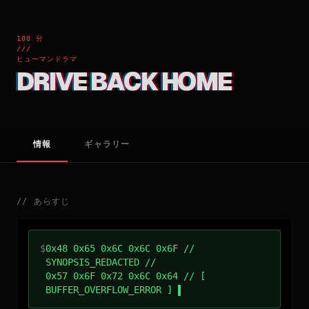
100 分
///
ヒューマンドラマ
DRIVE BACK HOME
情報
ギャラリー
//
あらすじ
$
0x48 0x65 0x6C 0x6C 0x6F //
SYNOPSIS_REDACTED //
0x57 0x6F 0x72 0x6C 0x64 // [
BUFFER_OVERFLOW_ERROR ]