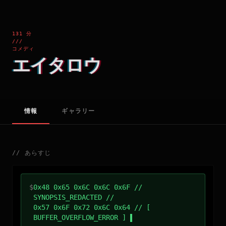
131 分
///
コメディ
エイタロウ
情報
ギャラリー
//
あらすじ
$
0x48 0x65 0x6C 0x6C 0x6F //
SYNOPSIS_REDACTED //
0x57 0x6F 0x72 0x6C 0x64 // [
BUFFER_OVERFLOW_ERROR ]