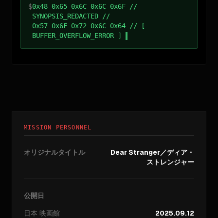
$
0x48 0x65 0x6C 0x6C 0x6F //
SYNOPSIS_REDACTED //
0x57 0x6F 0x72 0x6C 0x64 // [
BUFFER_OVERFLOW_ERROR ]
MISSION PERSONNEL
オリジナルタイトル
Dear Stranger／ディア・
ストレンジャー
公開日
日本
映画館
2025.09.12