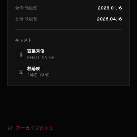
台湾
映画館
2026.01.16
香港
映画館
2026.04.16
キャスト
西島秀俊
KENJI SAIGA
桂綸鎂
JANE YANG
//
アーカイブクエリ
_