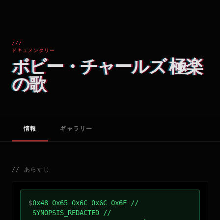
///
ドキュメンタリー
ボビー・チャールズ 極楽
の歌
情報
ギャラリー
//
あらすじ
$
0x48 0x65 0x6C 0x6C 0x6F //
SYNOPSIS_REDACTED //