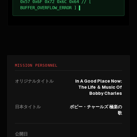
0x57 0x6F 0x72 0x6C 0x64 // [
BUFFER_OVERFLOW_ERROR ]
MISSION PERSONNEL
オリジナルタイトル
In A Good Place Now:
The Life ＆ Music Of
Bobby Charles
日本タイトル
ボビー・チャールズ 極楽の
歌
公開日