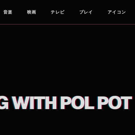
音楽
映画
テレビ
プレイ
アイコン
G WITH POL POT