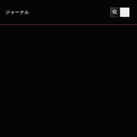
ジャーナル
ヒューマンドラマ
/
歴史