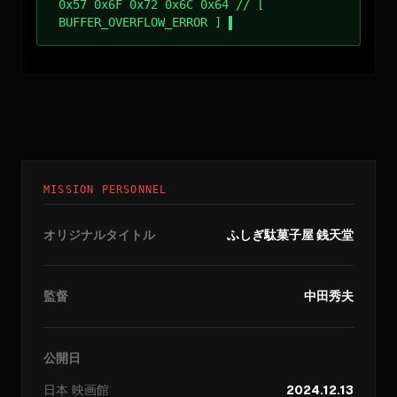
0x57 0x6F 0x72 0x6C 0x64 // [
BUFFER_OVERFLOW_ERROR ]
MISSION PERSONNEL
オリジナルタイトル
ふしぎ駄菓子屋 銭天堂
監督
中田秀夫
公開日
日本
映画館
2024.12.13