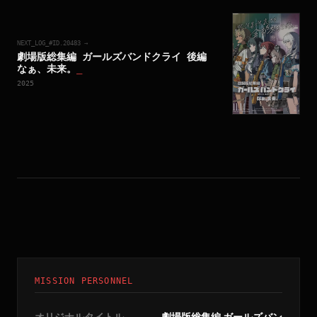
NEXT_LOG_#ID.
20483
→
劇場版総集編 ガールズバンドクライ 後編
なぁ、未来。
_
2025
MISSION PERSONNEL