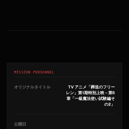
MISSION PERSONNEL
オリジナルタイトル
TV アニメ「葬送のフリー
レン」第1期特別上映－第5
章「一級魔法使い試験編そ
の2」
公開日