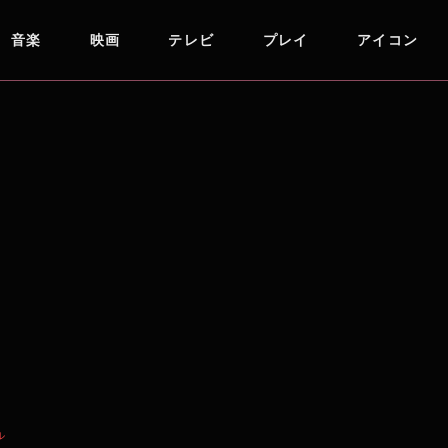
音楽
映画
テレビ
プレイ
アイコン
ル