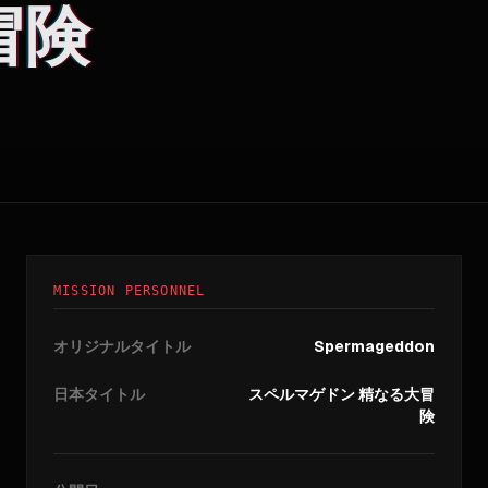
冒険
MISSION PERSONNEL
オリジナルタイトル
Spermageddon
日本タイトル
スペルマゲドン 精なる大冒
険