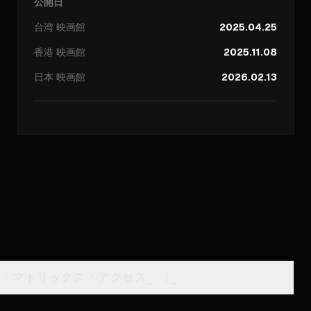
公開日
台湾
映画館
2025.04.25
香港
映画館
2025.11.08
日本
映画館
2026.02.13
類・マトリックス・アクセス
_
]_