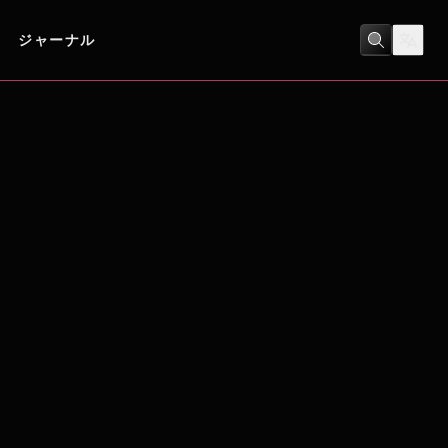
ジャーナル
アニメ
/
コメディ